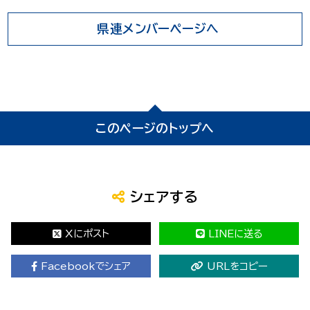
県連メンバーページへ
このページのトップへ
シェアする
Xにポスト
LINEに送る
Facebookでシェア
URLをコピー