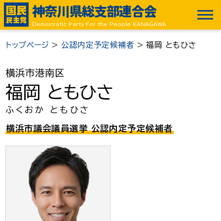
神奈川県総支部連合会
Democratic Party For the People KANAGAWA
トップページ
>
公認内定予定候補者
>
福岡 ともひさ
横浜市港南区
福岡 ともひさ
ふくおか ともひさ
横浜市議会議員選挙 公認内定予定候補者