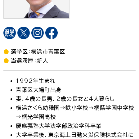
選挙区：横浜市青葉区
当選履歴：新人
1992年生まれ
青葉区大場町出身
妻、4歳の長男、2歳の長女と4人暮らし
横浜さくら幼稚園→鉄小学校→桐蔭学園中学校
→桐光学園高校
慶應義塾大学法学部政治学科卒業
大学卒業後、東京海上日動火災保険株式会社に