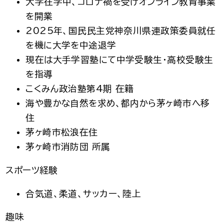
大学在学中、コロナ禍を受けオンライン教育事業
を開業
2025年、国民民主党神奈川県連政策委員就任
を機に大学を中途退学
現在は大手学習塾にて中学受験生・高校受験生
を指導
こくみん政治塾第4期 在籍
海や豊かな自然を求め、都内から茅ヶ崎市へ移
住
茅ヶ崎市松浪在住
茅ヶ崎市消防団 所属
スポーツ経験
合気道、柔道、サッカー、陸上
趣味