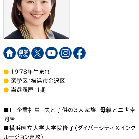
1978年生まれ
選挙区：横浜市金沢区
当選履歴：1期
■IT企業社員 夫と子供の3人家族 母親と二世帯
同居
■横浜国立大学大学院修了（ダイバーシティ＆インク
ルージョン専攻）