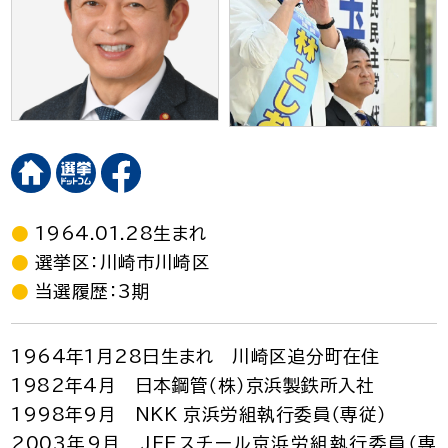
1964.01.28生まれ
選挙区：川崎市川崎区
当選履歴：3期
1964年1月28日生まれ 川崎区追分町在住
1982年4月 日本鋼管（株）京浜製鉄所入社
1998年9月 NKK 京浜労組執行委員（専従）
2003年9月 JFEスチール京浜労組執行委員（専