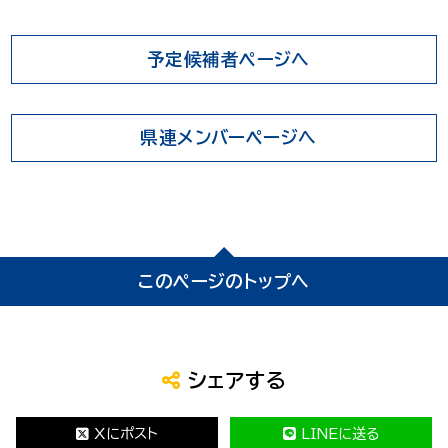
予定候補者ページへ
県連メンバーページへ
このページのトップへ
シェアする
Xにポスト
LINEに送る