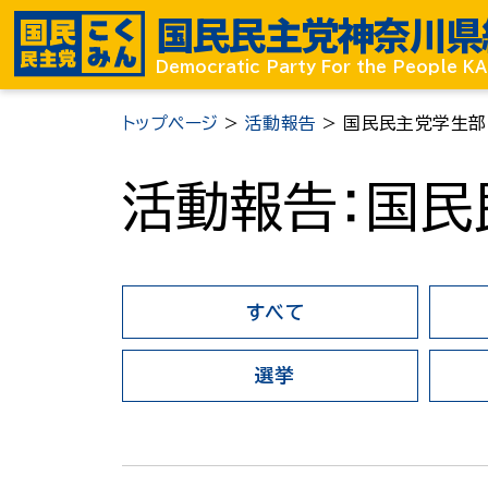
国民民主党
神奈川県
Democratic Party For the People 
トップページ
>
活動報告
>
国民民主党学生部
活動報告：国民
すべて
選挙