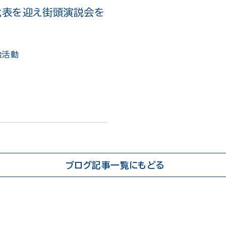
代表を迎え街頭演説会を
治活動
ブログ記事一覧にもどる