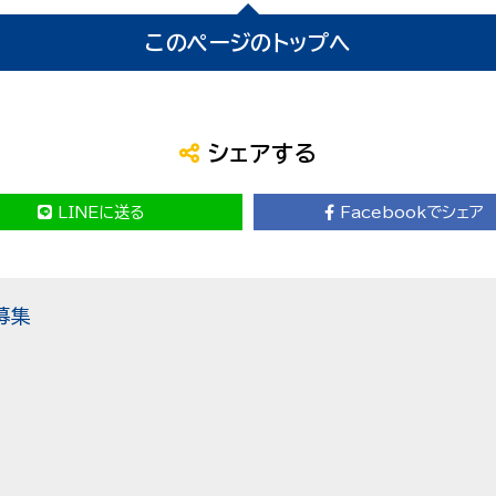
このページのトップへ
シェアする
LINEに送る
Facebookでシェア
募集