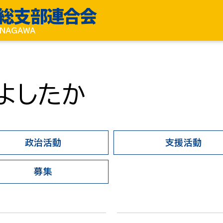
総支部連合会
KANAGAWA
よしたか
政治活動
支援活動
募集