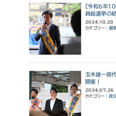
[令和6年1
員総選挙の
2024.10.28
カテゴリー :
選
玉木雄一郎
開催！
2024.07.26
カテゴリー :
政