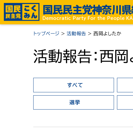
国民民主党
神奈川県
Democratic Party For the People 
トップページ
>
活動報告
>
西岡よしたか
活動報告：西岡
すべて
選挙